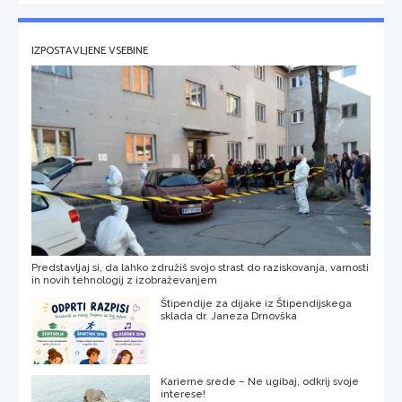
IZPOSTAVLJENE VSEBINE
Predstavljaj si, da lahko združiš svojo strast do raziskovanja, varnosti
in novih tehnologij z izobraževanjem
Štipendije za dijake iz Štipendijskega
sklada dr. Janeza Drnovška
Karierne srede – Ne ugibaj, odkrij svoje
interese!