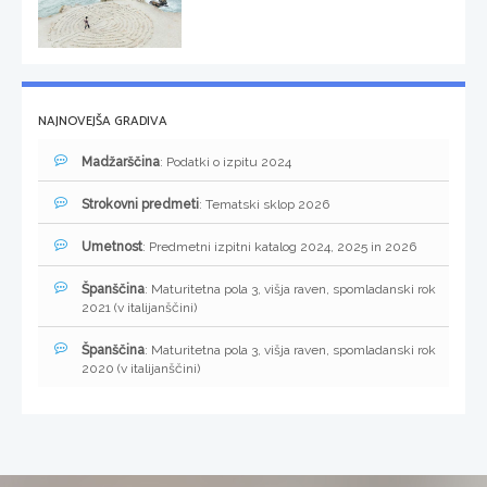
NAJNOVEJŠA GRADIVA
Madžarščina
: Podatki o izpitu 2024
Strokovni predmeti
: Tematski sklop 2026
Umetnost
: Predmetni izpitni katalog 2024, 2025 in 2026
Španščina
: Maturitetna pola 3, višja raven, spomladanski rok
2021 (v italijanščini)
Španščina
: Maturitetna pola 3, višja raven, spomladanski rok
2020 (v italijanščini)