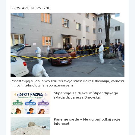
IZPOSTAVLJENE VSEBINE
Predstavljaj si, da lahko združiš svojo strast do raziskovanja, varnosti
in novih tehnologij z izobraževanjem
Štipendije za dijake iz Štipendijskega
sklada dr. Janeza Drnovška
Karierne srede – Ne ugibaj, odkrij svoje
interese!