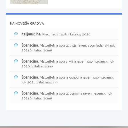
NAJNOVEJŠA GRADIVA
Italijanščina
: Predmetni izpitni katalog 2026
Španščina
: Maturitetna pola 2, višja raven, spomladanski rok
2021 (v italijanščini)
Španščina
: Maturitetna pola 1, višja raven, spomladanski rok
2020 (v italijanščini)
Španščina
: Maturitetna pola 3, osnovna raven, spomladanski
rok 2021 (v italijanščini)
Španščina
: Maturitetna pola 2, osnovna raven, jesenski rok
2021 (v italijanščini)