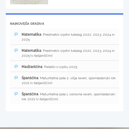
NAJNOVEJŠA GRADIVA
Matematika
: Predmetni izpitni katalog 2022, 2023, 2024 in
2025
Matematika
: Predmetni izpitni katalog 2022, 2023, 2024 in
2025 (v italijanščini)
Madžarščina
: Podatki o izpitu 2025
Španščina
: Maturitetna pola 2, višja raven, spomladanski rok
2021 (v italijanščini)
Španščina
: Maturitetna pola 1, osnovna raven, spomladanski
rok 2021 (v italijanščini)