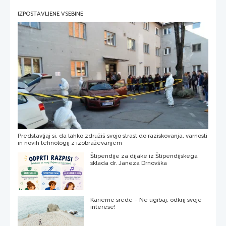
IZPOSTAVLJENE VSEBINE
Predstavljaj si, da lahko združiš svojo strast do raziskovanja, varnosti
in novih tehnologij z izobraževanjem
Štipendije za dijake iz Štipendijskega
sklada dr. Janeza Drnovška
Karierne srede – Ne ugibaj, odkrij svoje
interese!