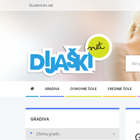
Študentski.net
GRADIVA
OSNOVNE ŠOLE
SREDNJE ŠOLE
GRADIVA
D
Zbirka gradiv