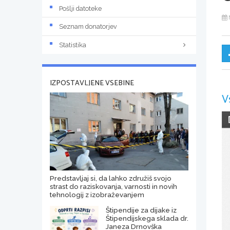
Pošlji datoteke
Seznam donatorjev
Statistika
IZPOSTAVLJENE VSEBINE
V
Predstavljaj si, da lahko združiš svojo
strast do raziskovanja, varnosti in novih
tehnologij z izobraževanjem
Štipendije za dijake iz
Štipendijskega sklada dr.
Janeza Drnovška