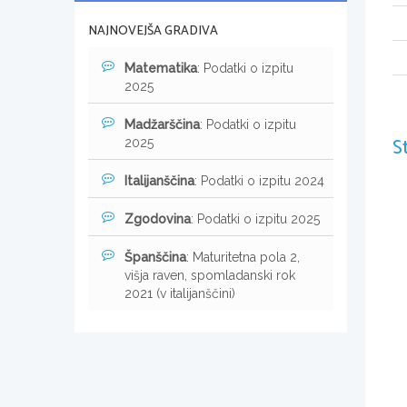
NAJNOVEJŠA GRADIVA
Matematika
: Podatki o izpitu
2025
Madžarščina
: Podatki o izpitu
S
2025
Italijanščina
: Podatki o izpitu 2024
Zgodovina
: Podatki o izpitu 2025
Španščina
: Maturitetna pola 2,
višja raven, spomladanski rok
2021 (v italijanščini)