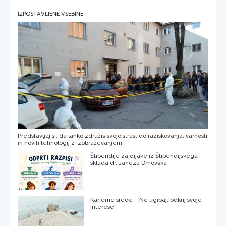
IZPOSTAVLJENE VSEBINE
Predstavljaj si, da lahko združiš svojo strast do raziskovanja, varnosti
in novih tehnologij z izobraževanjem
Štipendije za dijake iz Štipendijskega
sklada dr. Janeza Drnovška
Karierne srede – Ne ugibaj, odkrij svoje
interese!