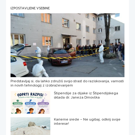
IZPOSTAVLJENE VSEBINE
Predstavljaj si, da lahko združiš svojo strast do raziskovanja, varnosti
in novih tehnologij z izobraževanjem
Štipendije za dijake iz Štipendijskega
sklada dr. Janeza Drnovška
Karierne srede – Ne ugibaj, odkrij svoje
interese!