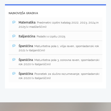
NAJNOVEJŠA GRADIVA
Matematika
: Predmetni izpitni katalog 2022, 2023, 2024 in
2025 (v madžarščini)
Italijanščina
: Podatki o izpitu 2025
Španščina
: Maturitetna pola 1, višja raven, spomladanski rok
2021 (v italijanščini)
Španščina
: Maturitetna pola 3, osnovna raven, spomladanski
rok 2020 (v italijanščini)
Španščina
: Posnetek za slušno razumevanje, spomladanski
rok 2020 (v italijanščini)