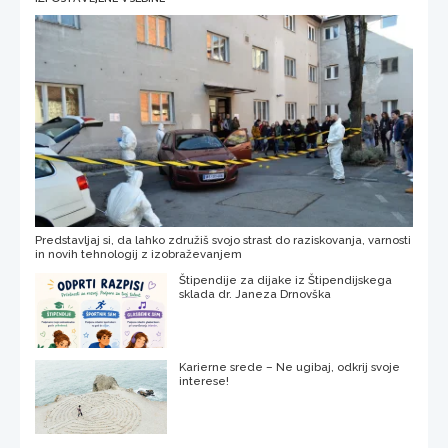
Predstavljaj si, da lahko združiš svojo strast do raziskovanja, varnosti
in novih tehnologij z izobraževanjem
Štipendije za dijake iz Štipendijskega
sklada dr. Janeza Drnovška
Karierne srede – Ne ugibaj, odkrij svoje
interese!