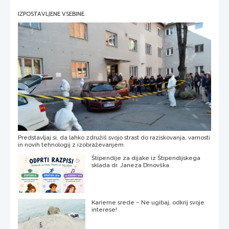
IZPOSTAVLJENE VSEBINE
Predstavljaj si, da lahko združiš svojo strast do raziskovanja, varnosti
in novih tehnologij z izobraževanjem
Štipendije za dijake iz Štipendijskega
sklada dr. Janeza Drnovška
Karierne srede – Ne ugibaj, odkrij svoje
interese!