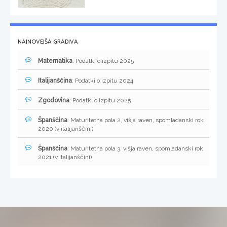
NAJNOVEJŠA GRADIVA
Matematika
: Podatki o izpitu 2025
Italijanščina
: Podatki o izpitu 2024
Zgodovina
: Podatki o izpitu 2025
Španščina
: Maturitetna pola 2, višja raven, spomladanski rok
2020 (v italijanščini)
Španščina
: Maturitetna pola 3, višja raven, spomladanski rok
2021 (v italijanščini)