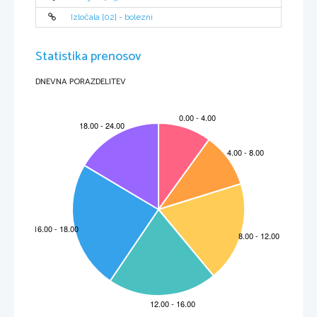
Izločala [02] - bolezni
Statistika prenosov
DNEVNA PORAZDELITEV