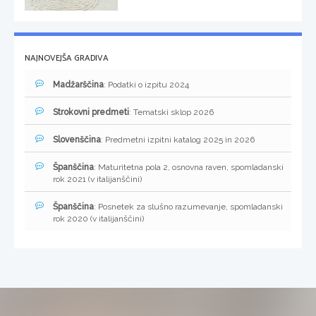
NAJNOVEJŠA GRADIVA
Madžarščina
: Podatki o izpitu 2024
Strokovni predmeti
: Tematski sklop 2026
Slovenščina
: Predmetni izpitni katalog 2025 in 2026
Španščina
: Maturitetna pola 2, osnovna raven, spomladanski
rok 2021 (v italijanščini)
Španščina
: Posnetek za slušno razumevanje, spomladanski
rok 2020 (v italijanščini)