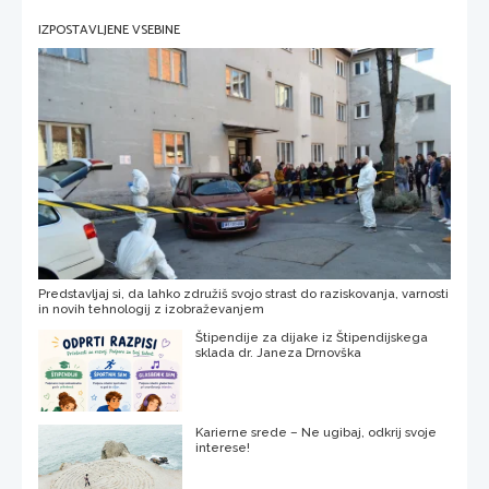
IZPOSTAVLJENE VSEBINE
Predstavljaj si, da lahko združiš svojo strast do raziskovanja, varnosti
in novih tehnologij z izobraževanjem
Štipendije za dijake iz Štipendijskega
sklada dr. Janeza Drnovška
Karierne srede – Ne ugibaj, odkrij svoje
interese!