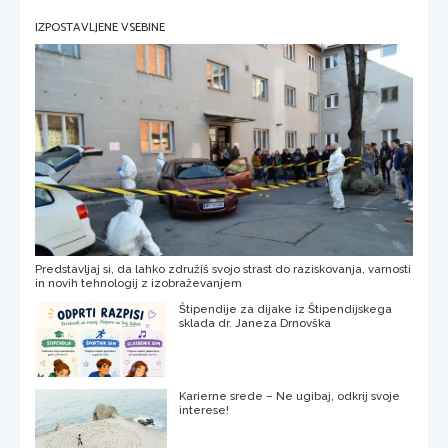
IZPOSTAVLJENE VSEBINE
Predstavljaj si, da lahko združiš svojo strast do raziskovanja, varnosti
in novih tehnologij z izobraževanjem
Štipendije za dijake iz Štipendijskega
sklada dr. Janeza Drnovška
Karierne srede – Ne ugibaj, odkrij svoje
interese!