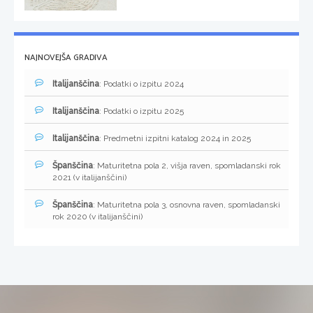
NAJNOVEJŠA GRADIVA
Italijanščina
: Podatki o izpitu 2024
Italijanščina
: Podatki o izpitu 2025
Italijanščina
: Predmetni izpitni katalog 2024 in 2025
Španščina
: Maturitetna pola 2, višja raven, spomladanski rok
2021 (v italijanščini)
Španščina
: Maturitetna pola 3, osnovna raven, spomladanski
rok 2020 (v italijanščini)