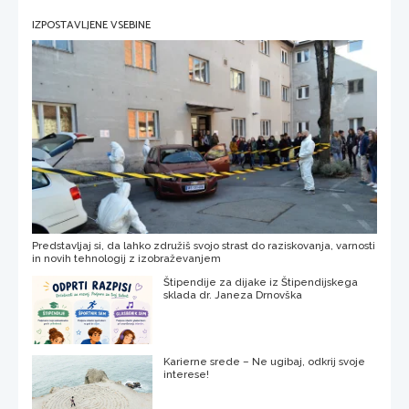
IZPOSTAVLJENE VSEBINE
Predstavljaj si, da lahko združiš svojo strast do raziskovanja, varnosti
in novih tehnologij z izobraževanjem
Štipendije za dijake iz Štipendijskega
sklada dr. Janeza Drnovška
Karierne srede – Ne ugibaj, odkrij svoje
interese!