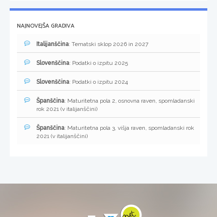
NAJNOVEJŠA GRADIVA
Italijanščina
: Tematski sklop 2026 in 2027
Slovenščina
: Podatki o izpitu 2025
Slovenščina
: Podatki o izpitu 2024
Španščina
: Maturitetna pola 2, osnovna raven, spomladanski
rok 2021 (v italijanščini)
Španščina
: Maturitetna pola 3, višja raven, spomladanski rok
2021 (v italijanščini)