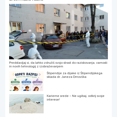
Predstavljaj si, da lahko združiš svojo strast do raziskovanja, varnosti
in novih tehnologij z izobraževanjem
Štipendije za dijake iz Štipendijskega
sklada dr. Janeza Drnovška
Karierne srede – Ne ugibaj, odkrij svoje
interese!