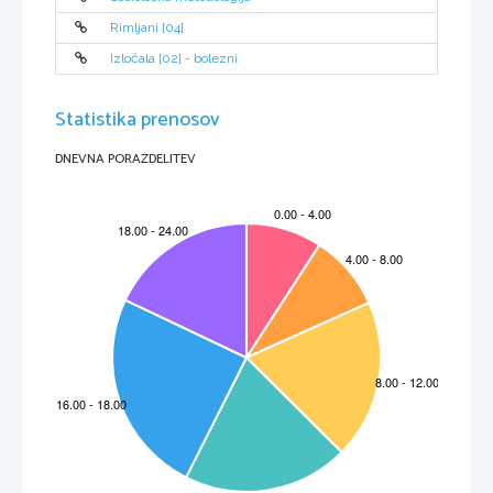
Rimljani [04]
Izločala [02] - bolezni
Statistika prenosov
DNEVNA PORAZDELITEV