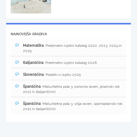
NAJNOVEJŠA GRADIVA
Matematika
: Predmetni izpitni katalog 2022, 2023, 2024 in
2025
Italijanščina
: Predmetni izpitni katalog 2026
Slovenščina
: Podatki o izpitu 2025
Španščina
: Maturitetna pola 3, osnovna raven, jesenski rok
2021 (v italijanščini)
Španščina
: Maturitetna pola 3, višja raven, spomladanski rok
2021 (v italijanščini)