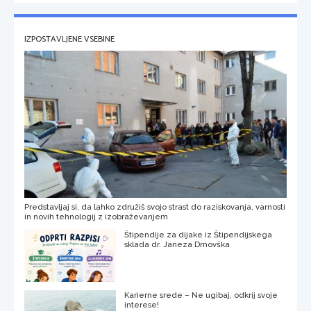
IZPOSTAVLJENE VSEBINE
Predstavljaj si, da lahko združiš svojo strast do raziskovanja, varnosti
in novih tehnologij z izobraževanjem
Štipendije za dijake iz Štipendijskega
sklada dr. Janeza Drnovška
Karierne srede – Ne ugibaj, odkrij svoje
interese!