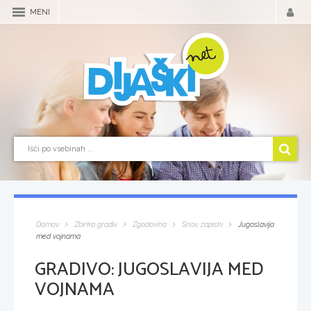
MENI
Domov
Zbirka gradiv
Zgodovina
Snov, zapiski
Jugoslavija
med vojnama
GRADIVO:
JUGOSLAVIJA MED
VOJNAMA