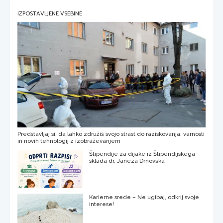
IZPOSTAVLJENE VSEBINE
Predstavljaj si, da lahko združiš svojo strast do raziskovanja, varnosti
in novih tehnologij z izobraževanjem
Štipendije za dijake iz Štipendijskega
sklada dr. Janeza Drnovška
Karierne srede – Ne ugibaj, odkrij svoje
interese!