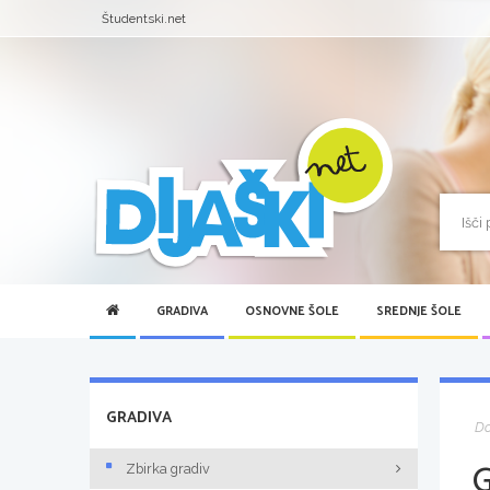
Študentski.net
GRADIVA
OSNOVNE ŠOLE
SREDNJE ŠOLE
GRADIVA
D
Zbirka gradiv