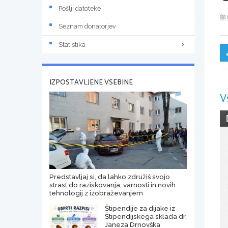
Pošlji datoteke
Seznam donatorjev
Statistika
IZPOSTAVLJENE VSEBINE
V
Predstavljaj si, da lahko združiš svojo
strast do raziskovanja, varnosti in novih
tehnologij z izobraževanjem
Štipendije za dijake iz
Štipendijskega sklada dr.
Janeza Drnovška