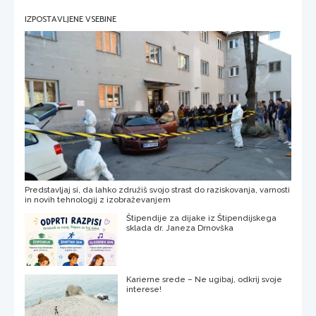
IZPOSTAVLJENE VSEBINE
Predstavljaj si, da lahko združiš svojo strast do raziskovanja, varnosti
in novih tehnologij z izobraževanjem
Štipendije za dijake iz Štipendijskega
sklada dr. Janeza Drnovška
Karierne srede – Ne ugibaj, odkrij svoje
interese!