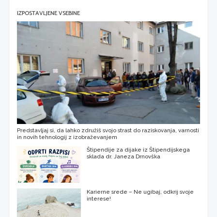
IZPOSTAVLJENE VSEBINE
Predstavljaj si, da lahko združiš svojo strast do raziskovanja, varnosti
in novih tehnologij z izobraževanjem
Štipendije za dijake iz Štipendijskega
sklada dr. Janeza Drnovška
Karierne srede – Ne ugibaj, odkrij svoje
interese!