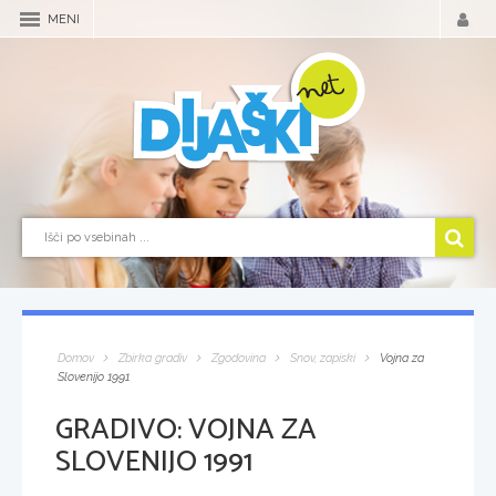
MENI
Domov
Zbirka gradiv
Zgodovina
Snov, zapiski
Vojna za
Slovenijo 1991
GRADIVO:
VOJNA ZA
SLOVENIJO 1991