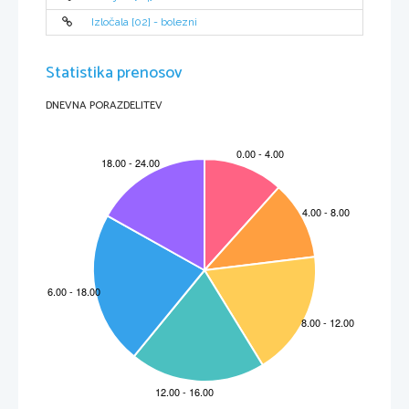
Izločala [02] - bolezni
Statistika prenosov
DNEVNA PORAZDELITEV