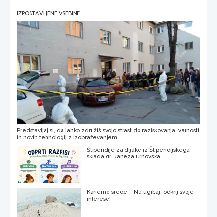
IZPOSTAVLJENE VSEBINE
Predstavljaj si, da lahko združiš svojo strast do raziskovanja, varnosti
in novih tehnologij z izobraževanjem
Štipendije za dijake iz Štipendijskega
sklada dr. Janeza Drnovška
Karierne srede – Ne ugibaj, odkrij svoje
interese!