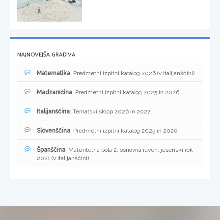
NAJNOVEJŠA GRADIVA
Matematika
: Predmetni izpitni katalog 2026 (v italijanščini)
Madžarščina
: Predmetni izpitni katalog 2025 in 2026
Italijanščina
: Tematski sklop 2026 in 2027
Slovenščina
: Predmetni izpitni katalog 2025 in 2026
Španščina
: Maturitetna pola 2, osnovna raven, jesenski rok
2021 (v italijanščini)