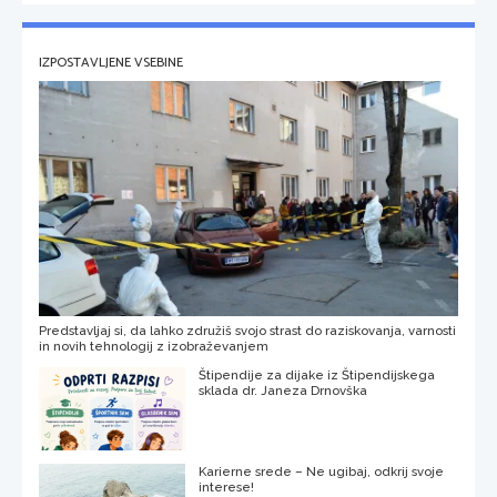
IZPOSTAVLJENE VSEBINE
Predstavljaj si, da lahko združiš svojo strast do raziskovanja, varnosti
in novih tehnologij z izobraževanjem
Štipendije za dijake iz Štipendijskega
sklada dr. Janeza Drnovška
Karierne srede – Ne ugibaj, odkrij svoje
interese!