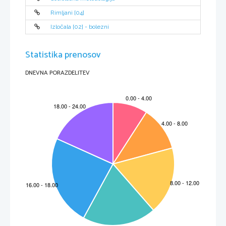
Rimljani [04]
Izločala [02] - bolezni
Statistika prenosov
DNEVNA PORAZDELITEV