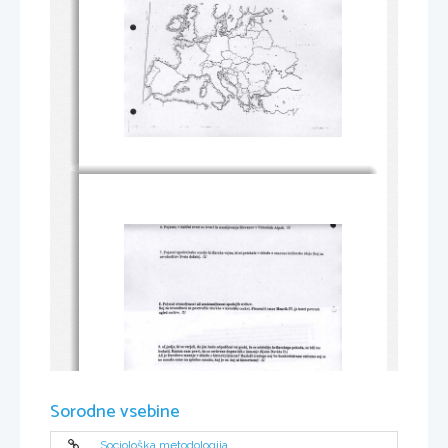
Sorodne vsebine
Sociološka metodologija