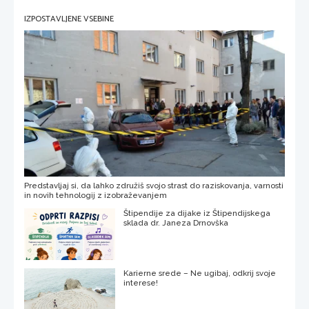
IZPOSTAVLJENE VSEBINE
Predstavljaj si, da lahko združiš svojo strast do raziskovanja, varnosti
in novih tehnologij z izobraževanjem
Štipendije za dijake iz Štipendijskega
sklada dr. Janeza Drnovška
Karierne srede – Ne ugibaj, odkrij svoje
interese!