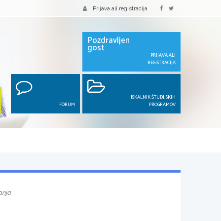
Prijava ali registracija
Pozdravljen
gost
PRIJAVA ALI
REGISTRACIJA
ISKALNIK ŠTUDIJSKIH
FORUM
PROGRAMOV
anja