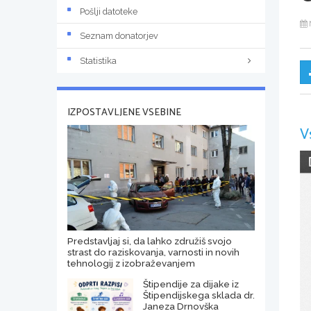
Pošlji datoteke
Seznam donatorjev
Statistika
IZPOSTAVLJENE VSEBINE
V
Predstavljaj si, da lahko združiš svojo
strast do raziskovanja, varnosti in novih
tehnologij z izobraževanjem
Štipendije za dijake iz
Štipendijskega sklada dr.
Janeza Drnovška