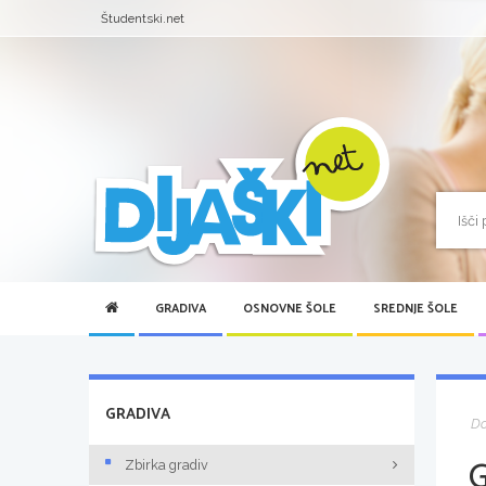
Študentski.net
GRADIVA
OSNOVNE ŠOLE
SREDNJE ŠOLE
GRADIVA
D
Zbirka gradiv