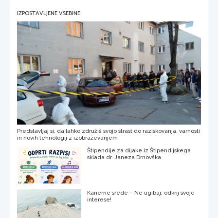
IZPOSTAVLJENE VSEBINE
Predstavljaj si, da lahko združiš svojo strast do raziskovanja, varnosti
in novih tehnologij z izobraževanjem
Štipendije za dijake iz Štipendijskega
sklada dr. Janeza Drnovška
Karierne srede – Ne ugibaj, odkrij svoje
interese!