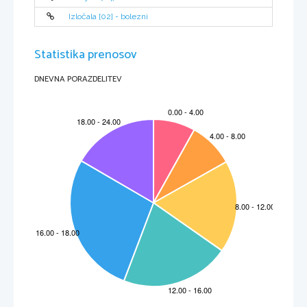
Izločala [02] - bolezni
Statistika prenosov
DNEVNA PORAZDELITEV