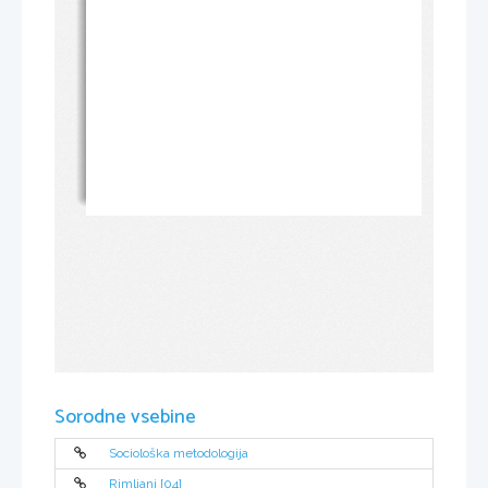
Sorodne vsebine
Sociološka metodologija
Rimljani [04]