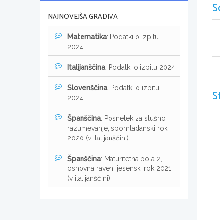
S
NAJNOVEJŠA GRADIVA
Matematika
: Podatki o izpitu
2024
Italijanščina
: Podatki o izpitu 2024
Slovenščina
: Podatki o izpitu
S
2024
Španščina
: Posnetek za slušno
razumevanje, spomladanski rok
2020 (v italijanščini)
Španščina
: Maturitetna pola 2,
osnovna raven, jesenski rok 2021
(v italijanščini)