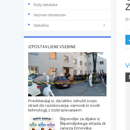
Pošlji datoteke
Seznam donatorjev
Statistika
IZPOSTAVLJENE VSEBINE
V
Predstavljaj si, da lahko združiš svojo
strast do raziskovanja, varnosti in novih
tehnologij z izobraževanjem
Štipendije za dijake iz
Štipendijskega sklada dr.
Janeza Drnovška