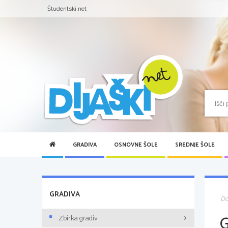
Študentski.net
GRADIVA
OSNOVNE ŠOLE
SREDNJE ŠOLE
GRADIVA
D
Zbirka gradiv