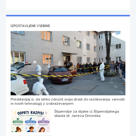
IZPOSTAVLJENE VSEBINE
Predstavljaj si, da lahko združiš svojo strast do raziskovanja, varnosti
in novih tehnologij z izobraževanjem
Štipendije za dijake iz Štipendijskega
sklada dr. Janeza Drnovška