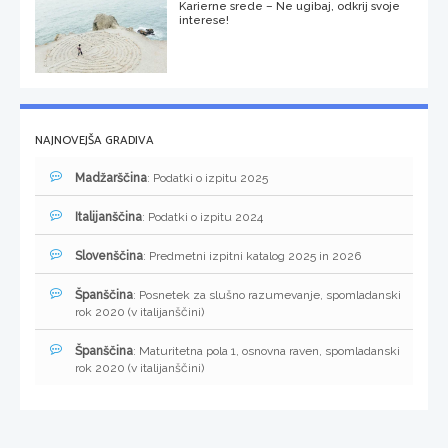
Karierne srede – Ne ugibaj, odkrij svoje
interese!
NAJNOVEJŠA GRADIVA
Madžarščina
: Podatki o izpitu 2025
Italijanščina
: Podatki o izpitu 2024
Slovenščina
: Predmetni izpitni katalog 2025 in 2026
Španščina
: Posnetek za slušno razumevanje, spomladanski
rok 2020 (v italijanščini)
Španščina
: Maturitetna pola 1, osnovna raven, spomladanski
rok 2020 (v italijanščini)