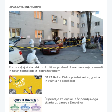
IZPOSTAVLJENE VSEBINE
Predstavljaj si, da lahko združiš svojo strast do raziskovanja, varnosti
in novih tehnologij z izobraževanjem
BAZA Roller Disko: poletni večer, glasba
in vožnja na koleščkih
Štipendije za dijake iz Štipendijskega
sklada dr. Janeza Drnovška