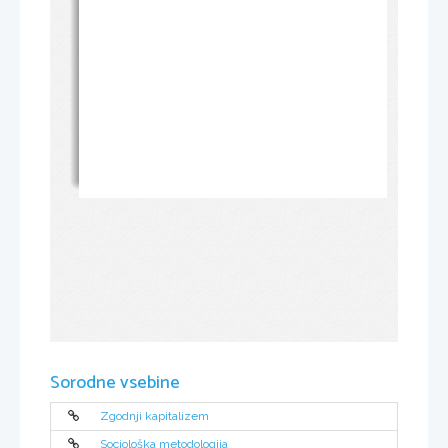
Sorodne vsebine
Zgodnji kapitalizem
Sociološka metodologija