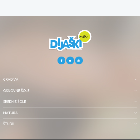
GRADIVA
OSNOVNE ŠOLE
SREDNJE ŠOLE
MATURA
ŠTUDIJ