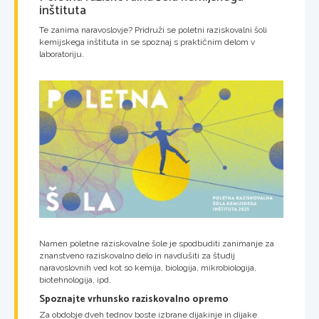
inštituta
Te zanima naravoslovje? Pridruži se poletni raziskovalni šoli
kemijskega inštituta in se spoznaj s praktičnim delom v
laboratoriju.
Namen poletne raziskovalne šole je spodbuditi zanimanje za
znanstveno raziskovalno delo in navdušiti za študij
naravoslovnih ved kot so kemija, biologija, mikrobiologija,
biotehnologija, ipd.
Spoznajte vrhunsko raziskovalno opremo
Za obdobje dveh tednov boste izbrane dijakinje in dijake