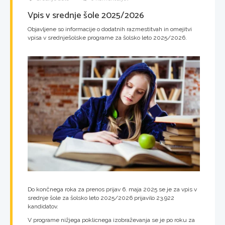
Vpis v srednje šole 2025/2026
Objavljene so informacije o dodatnih razmestitvah in omejitvi
vpisa v srednješolske programe za šolsko leto 2025/2026.
Do končnega roka za prenos prijav 6. maja 2025 se je za vpis v
srednje šole za šolsko leto 2025/2026 prijavilo 23.922
kandidatov.
V programe nižjega poklicnega izobraževanja se je po roku za