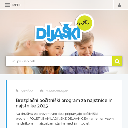
MENI
Splošno
0 komentarjev
Brezplačni počitniški program za najstnice in
najstnike 2025
Na društvu za preventivno delo pripravljajo počitniški
program POLETNE »MLADINSKE DELAVNICE« namenjen vsem
najstnikom in najstnicam starim med 13 in 15 let.