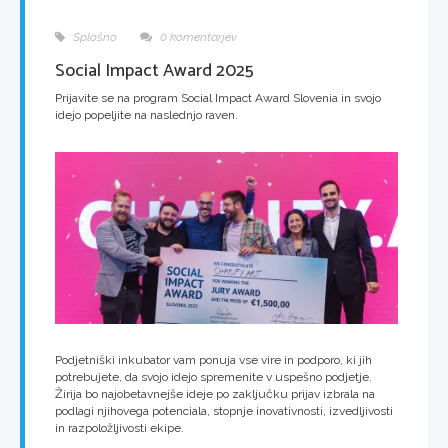
Splošno
0 komentarjev
Social Impact Award 2025
Prijavite se na program Social Impact Award Slovenia in svojo
idejo popeljite na naslednjo raven.
Podjetniški inkubator vam ponuja vse vire in podporo, ki jih
potrebujete, da svojo idejo spremenite v uspešno podjetje.
Žirija bo najobetavnejše ideje po zaključku prijav izbrala na
podlagi njihovega potenciala, stopnje inovativnosti, izvedljivosti
in razpoložljivosti ekipe.