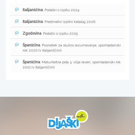
Italijanščina
: Podatki o izpitu 2024
Italijanščina
: Predmetni izpitni katalog 2026
Zgodovina
: Podatki o izpitu 2025
Španščina
: Posnetek za slušno razumevanje, spomladanski
rok 2020 (v italijanščini)
Španščina
: Maturitetna pola 3, višja raven, spomladanski rok
2021 (v italijanščini)