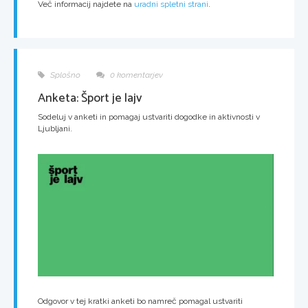
Več informacij najdete na
uradni spletni strani
.
Splošno
0 komentarjev
Anketa: Šport je lajv
Sodeluj v anketi in pomagaj ustvariti dogodke in aktivnosti v
Ljubljani.
Odgovor v tej kratki anketi bo namreč pomagal ustvariti