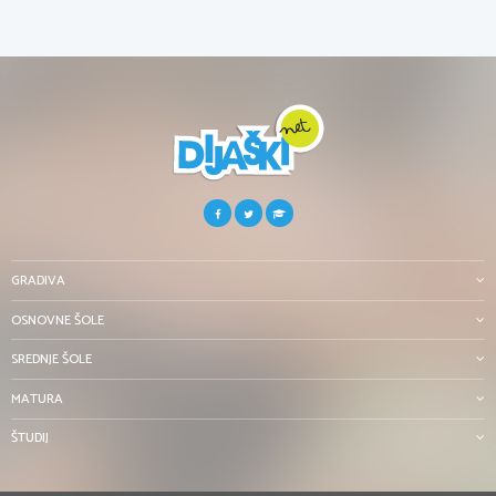
GRADIVA
OSNOVNE ŠOLE
SREDNJE ŠOLE
MATURA
ŠTUDIJ