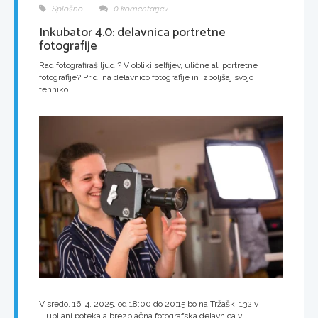
Splošno
0 komentarjev
Inkubator 4.0: delavnica portretne
fotografije
Rad fotografiraš ljudi? V obliki selfijev, ulične ali portretne
fotografije? Pridi na delavnico fotografije in izboljšaj svojo
tehniko.
V sredo, 16. 4. 2025, od 18:00 do 20:15 bo na Tržaški 132 v
Ljubljani potekala brezplačna fotografska delavnica v