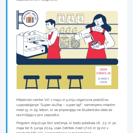
Mladinski center Vič v maju in juniju organizira praktično
usposabljanje “Super služba – super lajf”, namenjeno mladim
med 15. in 29. letom, ki se pripravljajo na študentsko delo ali
razmišljajo o prvi zaposlitvi.
Program vključuje štiri srečanja, ki bodo potekala 16., 23. in 30.
maja ter 6. junija 2024, vsak četrtek med 17.00 in 19.00 v