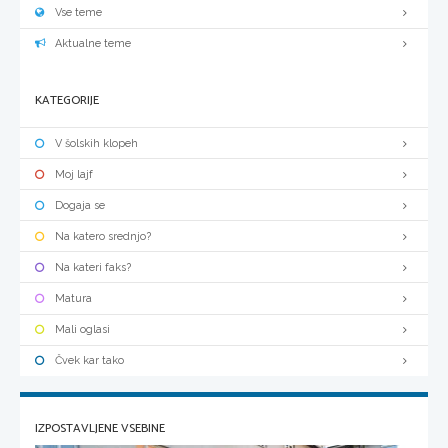
Vse teme
Aktualne teme
KATEGORIJE
V šolskih klopeh
Moj lajf
Dogaja se
Na katero srednjo?
Na kateri faks?
Matura
Mali oglasi
Čvek kar tako
IZPOSTAVLJENE VSEBINE