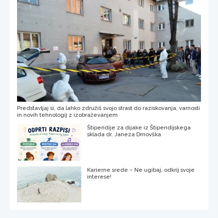
Predstavljaj si, da lahko združiš svojo strast do raziskovanja, varnosti
in novih tehnologij z izobraževanjem
Štipendije za dijake iz Štipendijskega
sklada dr. Janeza Drnovška
Karierne srede – Ne ugibaj, odkrij svoje
interese!