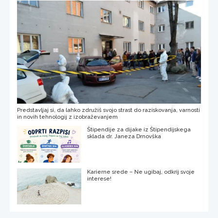
Predstavljaj si, da lahko združiš svojo strast do raziskovanja, varnosti
in novih tehnologij z izobraževanjem
Štipendije za dijake iz Štipendijskega
sklada dr. Janeza Drnovška
Karierne srede – Ne ugibaj, odkrij svoje
interese!