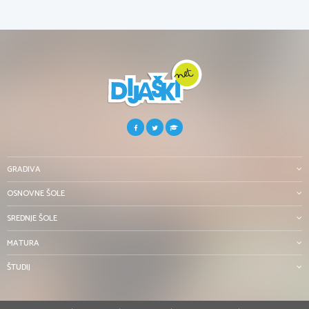
GRADIVA
OSNOVNE ŠOLE
SREDNJE ŠOLE
MATURA
ŠTUDIJ