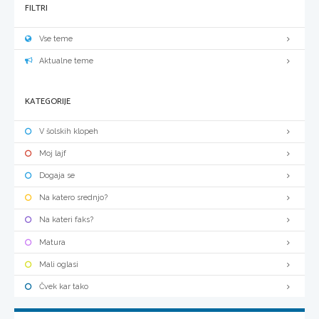
FILTRI
Vse teme
Aktualne teme
KATEGORIJE
V šolskih klopeh
Moj lajf
Dogaja se
Na katero srednjo?
Na kateri faks?
Matura
Mali oglasi
Čvek kar tako