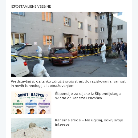
IZPOSTAVLJENE VSEBINE
Predstavljaj si, da lahko združiš svojo strast do raziskovanja, varnosti
in novih tehnologij z izobraževanjem
Štipendije za dijake iz Štipendijskega
sklada dr. Janeza Drnovška
Karierne srede – Ne ugibaj, odkrij svoje
interese!