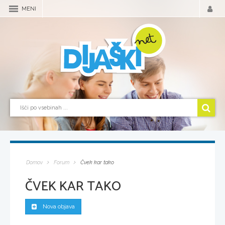
MENI
Domov
Forum
Čvek kar tako
ČVEK KAR TAKO
Nova objava