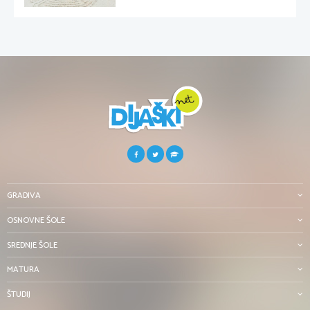
GRADIVA
OSNOVNE ŠOLE
SREDNJE ŠOLE
MATURA
ŠTUDIJ