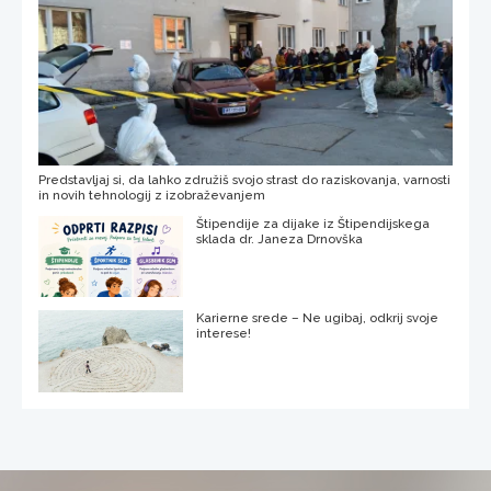
Predstavljaj si, da lahko združiš svojo strast do raziskovanja, varnosti
in novih tehnologij z izobraževanjem
Štipendije za dijake iz Štipendijskega
sklada dr. Janeza Drnovška
Karierne srede – Ne ugibaj, odkrij svoje
interese!