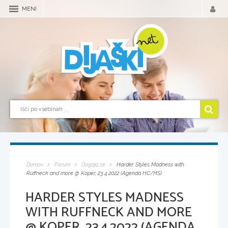
MENI
Domov
Forum
Dogaja se
Harder Styles Madness with
Ruffneck and more @ Koper, 23.4.2022 (Agenda HC/HS)
HARDER STYLES MADNESS
WITH RUFFNECK AND MORE
@ KOPER, 23.4.2022 (AGENDA