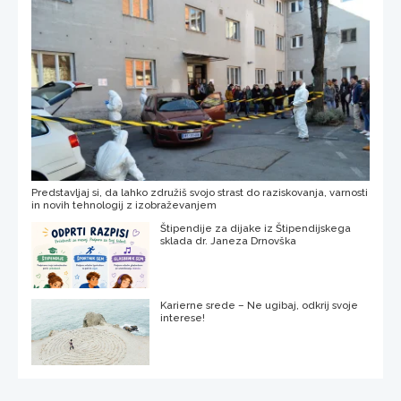
Predstavljaj si, da lahko združiš svojo strast do raziskovanja, varnosti
in novih tehnologij z izobraževanjem
Štipendije za dijake iz Štipendijskega
sklada dr. Janeza Drnovška
Karierne srede – Ne ugibaj, odkrij svoje
interese!