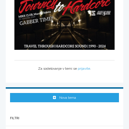
Za sodelovanje v temi se
prijavite
.
Nova tema
FILTRI