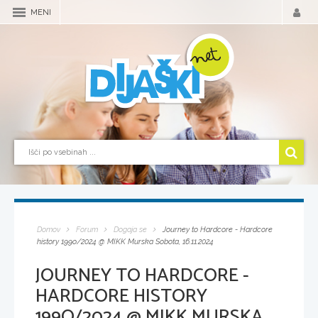
MENI
Domov
Forum
Dogaja se
Journey to Hardcore - Hardcore
history 199o/2024 @ MIKK Murska Sobota, 16.11.2024
JOURNEY TO HARDCORE -
HARDCORE HISTORY
199O/2024 @ MIKK MURSKA