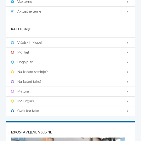
Vse teme
Aktualne teme
KATEGORIJE
V šolskih klopeh
Moj lajf
Dogaja se
Na katero srednjo?
Na kateri faks?
Matura
Mali oglasi
Čvek kar tako
IZPOSTAVLJENE VSEBINE