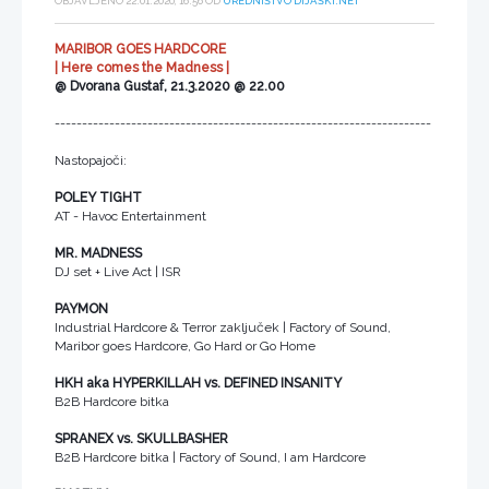
OBJAVLJENO 22.01.2020, 16:56 OD
UREDNIŠTVO DIJAŠKI.NET
MARIBOR GOES HARDCORE
| Here comes the Madness |
@ Dvorana Gustaf, 21.3.2020 @ 22.00
---------------------------------------------------------------------
Nastopajoči:
POLEY TIGHT
AT - Havoc Entertainment
MR. MADNESS
DJ set + Live Act | ISR
PAYMON
Industrial Hardcore & Terror zaključek | Factory of Sound,
Maribor goes Hardcore, Go Hard or Go Home
HKH aka HYPERKILLAH vs. DEFINED INSANITY
B2B Hardcore bitka
SPRANEX vs. SKULLBASHER
B2B Hardcore bitka | Factory of Sound, I am Hardcore