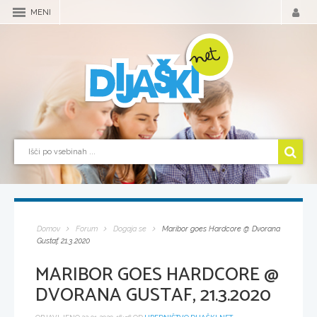
MENI
Domov
Forum
Dogaja se
Maribor goes Hardcore @ Dvorana
Gustaf, 21.3.2020
MARIBOR GOES HARDCORE @
DVORANA GUSTAF, 21.3.2020