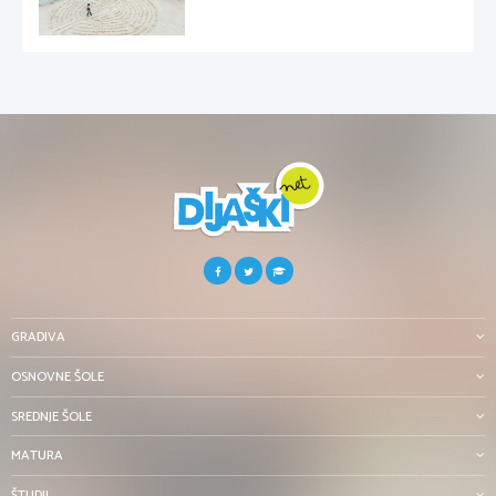
GRADIVA
OSNOVNE ŠOLE
SREDNJE ŠOLE
MATURA
ŠTUDIJ