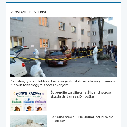
IZPOSTAVLJENE VSEBINE
Predstavljaj si, da lahko združiš svojo strast do raziskovanja, varnosti
in novih tehnologij z izobraževanjem
Štipendije za dijake iz Štipendijskega
sklada dr. Janeza Drnovška
Karierne srede – Ne ugibaj, odkrij svoje
interese!