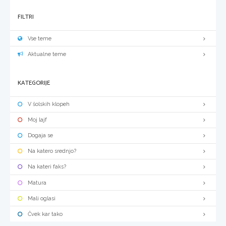
FILTRI
Vse teme
Aktualne teme
KATEGORIJE
V šolskih klopeh
Moj lajf
Dogaja se
Na katero srednjo?
Na kateri faks?
Matura
Mali oglasi
Čvek kar tako