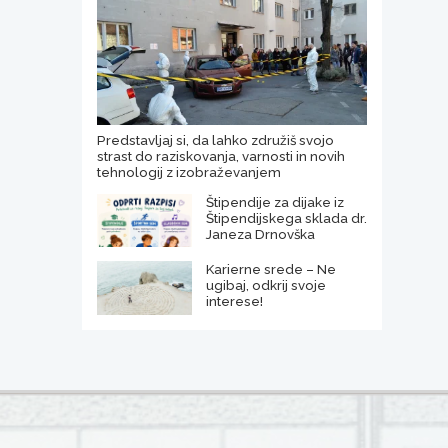
Predstavljaj si, da lahko združiš svojo
strast do raziskovanja, varnosti in novih
tehnologij z izobraževanjem
Štipendije za dijake iz
Štipendijskega sklada dr.
Janeza Drnovška
Karierne srede – Ne
ugibaj, odkrij svoje
interese!