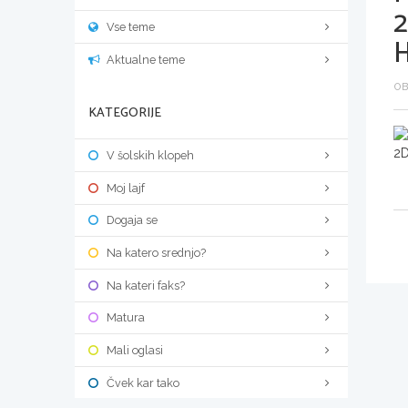
Vse teme
Aktualne teme
OB
KATEGORIJE
V šolskih klopeh
Moj lajf
Dogaja se
Na katero srednjo?
Na kateri faks?
Matura
Mali oglasi
Čvek kar tako