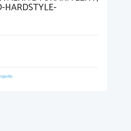
O-HARDSTYLE-
rijavite
.