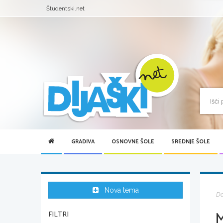
Študentski.net
GRADIVA
OSNOVNE ŠOLE
SREDNJE ŠOLE
Nova tema
D
FILTRI