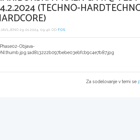
24.2.2024 (TECHNO-HARDTECHN
HARDCORE)
JAVLJENO 29.01.2024, 09:40 OD
FOS
Za sodelovanje v temi se
p