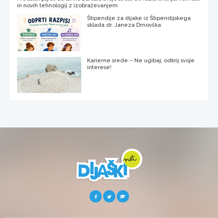
in novih tehnologij z izobraževanjem
Štipendije za dijake iz Štipendijskega
sklada dr. Janeza Drnovška
Karierne srede – Ne ugibaj, odkrij svoje
interese!