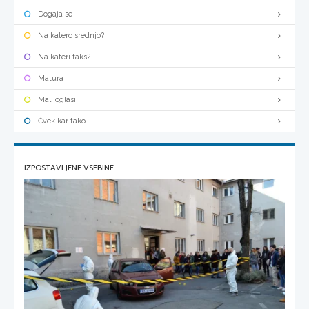
Dogaja se
Na katero srednjo?
Na kateri faks?
Matura
Mali oglasi
Čvek kar tako
IZPOSTAVLJENE VSEBINE