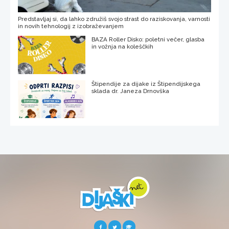
Predstavljaj si, da lahko združiš svojo strast do raziskovanja, varnosti
in novih tehnologij z izobraževanjem
BAZA Roller Disko: poletni večer, glasba
in vožnja na koleščkih
Štipendije za dijake iz Štipendijskega
sklada dr. Janeza Drnovška