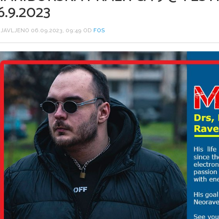
6.9.2023
JAVLJENO 06.09.2023, 09:49 OD
FOS