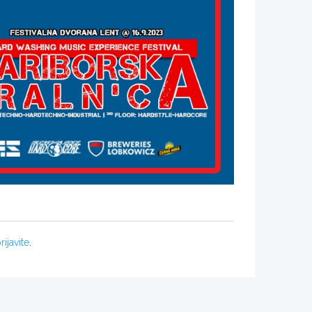
rijavite
.