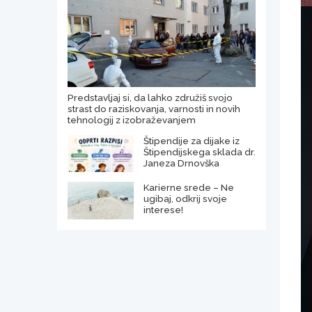
Predstavljaj si, da lahko združiš svojo
strast do raziskovanja, varnosti in novih
tehnologij z izobraževanjem
Štipendije za dijake iz
Štipendijskega sklada dr.
Janeza Drnovška
Karierne srede – Ne
ugibaj, odkrij svoje
interese!