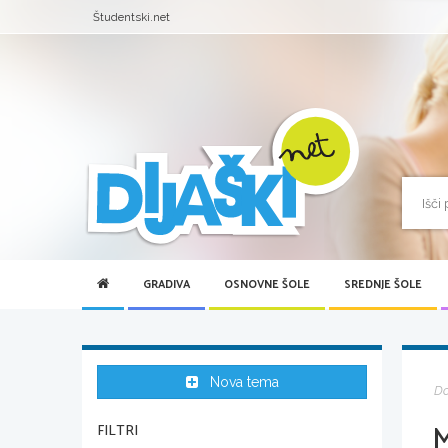
Študentski.net
GRADIVA
OSNOVNE ŠOLE
SREDNJE ŠOLE
Nova tema
D
FILTRI