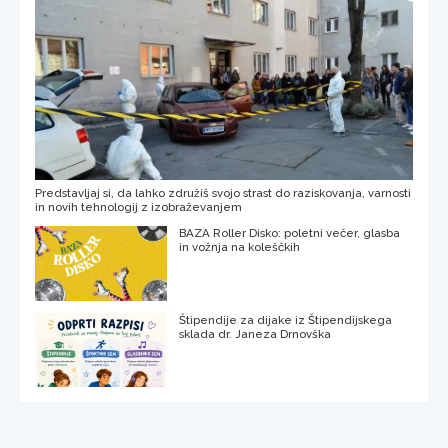
Predstavljaj si, da lahko združiš svojo strast do raziskovanja, varnosti
in novih tehnologij z izobraževanjem
BAZA Roller Disko: poletni večer, glasba
in vožnja na koleščkih
Štipendije za dijake iz Štipendijskega
sklada dr. Janeza Drnovška