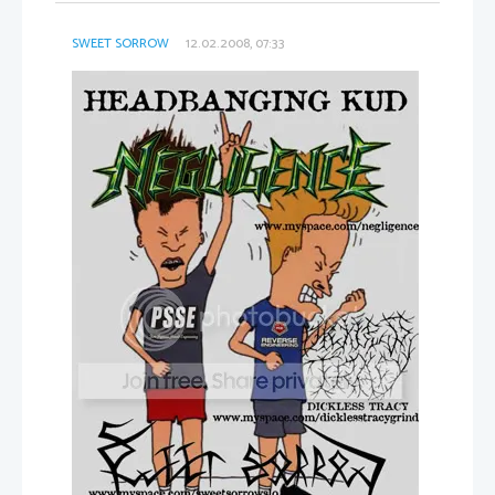
SWEET SORROW
12.02.2008, 07:33