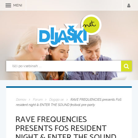
MENI
Domov
Forum
Dogaja se
RAVE FREQUENCIES presents FoS
resident night & ENTER THE SOUND festival pre-party
RAVE FREQUENCIES
PRESENTS FOS RESIDENT
NIGHT & ENTER THE SOUND