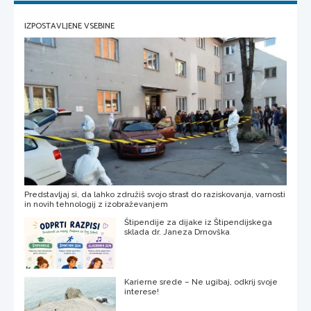
IZPOSTAVLJENE VSEBINE
Predstavljaj si, da lahko združiš svojo strast do raziskovanja, varnosti
in novih tehnologij z izobraževanjem
Štipendije za dijake iz Štipendijskega
sklada dr. Janeza Drnovška
Karierne srede – Ne ugibaj, odkrij svoje
interese!