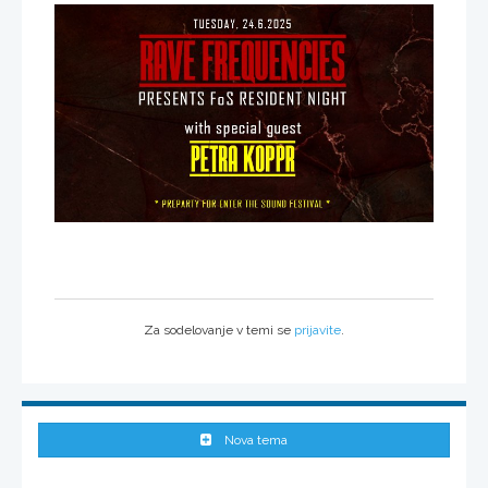
Za sodelovanje v temi se
prijavite
.
Nova tema