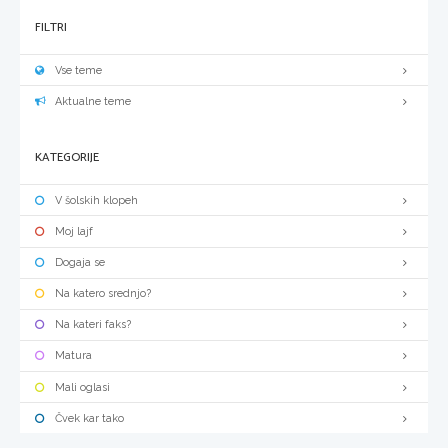
FILTRI
Vse teme
Aktualne teme
KATEGORIJE
V šolskih klopeh
Moj lajf
Dogaja se
Na katero srednjo?
Na kateri faks?
Matura
Mali oglasi
Čvek kar tako