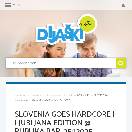
MENI
Domov
Forum
Dogaja se
SLOVENIA GOES HARDCORE |
Ljubljana edition @ Publika bar, 25.1.2025
SLOVENIA GOES HARDCORE |
LJUBLJANA EDITION @
PUBLIKA BAR, 25.1.2025