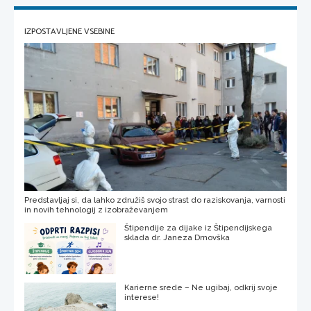
IZPOSTAVLJENE VSEBINE
Predstavljaj si, da lahko združiš svojo strast do raziskovanja, varnosti
in novih tehnologij z izobraževanjem
Štipendije za dijake iz Štipendijskega
sklada dr. Janeza Drnovška
Karierne srede – Ne ugibaj, odkrij svoje
interese!