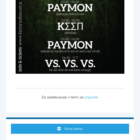
Za sodelovanje v temi se
prijavite
.
Nova tema