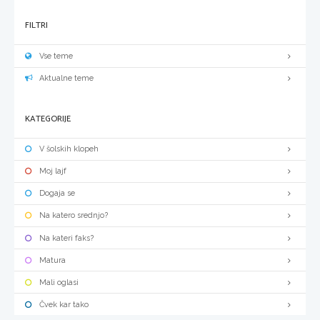
FILTRI
Vse teme
Aktualne teme
KATEGORIJE
V šolskih klopeh
Moj lajf
Dogaja se
Na katero srednjo?
Na kateri faks?
Matura
Mali oglasi
Čvek kar tako