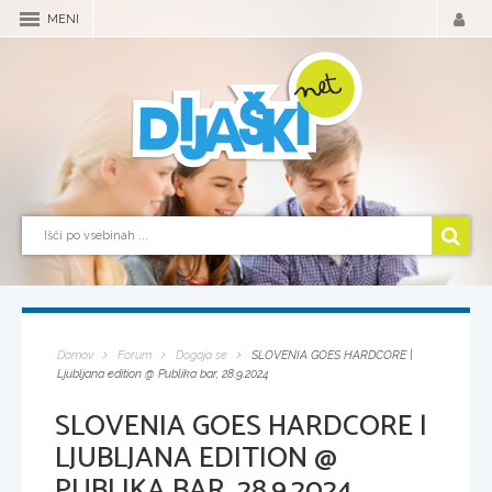
MENI
Domov
Forum
Dogaja se
SLOVENIA GOES HARDCORE |
Ljubljana edition @ Publika bar, 28.9.2024
SLOVENIA GOES HARDCORE |
LJUBLJANA EDITION @
PUBLIKA BAR, 28.9.2024