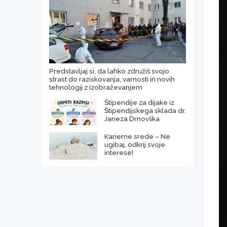
Predstavljaj si, da lahko združiš svojo
strast do raziskovanja, varnosti in novih
tehnologij z izobraževanjem
Štipendije za dijake iz
Štipendijskega sklada dr.
Janeza Drnovška
Karierne srede – Ne
ugibaj, odkrij svoje
interese!