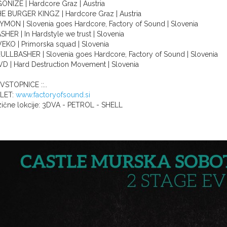
ONIZE | Hardcore Graz | Austria
E BURGER KINGZ | Hardcore Graz | Austria
YMON | Slovenia goes Hardcore, Factory of Sound | Slovenia
SHER | In Hardstyle we trust | Slovenia
EKO | Primorska squad | Slovenia
ULLBASHER | Slovenia goes Hardcore, Factory of Sound | Slovenia
D | Hard Destruction Movement | Slovenia
:: VSTOPNICE ::..
LET:
www.factoryofsound.si
zične lokcije: 3DVA - PETROL - SHELL