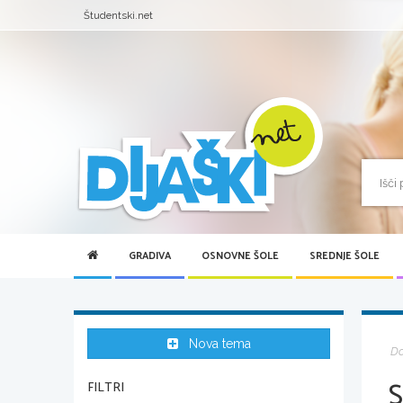
Študentski.net
GRADIVA
OSNOVNE ŠOLE
SREDNJE ŠOLE
Nova tema
D
FILTRI