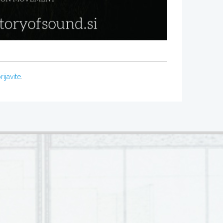
rijavite
.