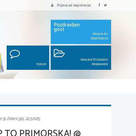
Prijava ali registracija
Pozdravljen
gost
PRIJAVA ALI
REGISTRACIJA
ISKALNIK ŠTUDIJSKIH
FORUM
PROGRAMOV
@ Zeleni gaj, 22.3.2025
P TO PRIMORSKA! @