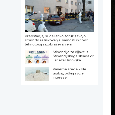
Predstavljaj si, da lahko združiš svojo
strast do raziskovanja, varnosti in novih
tehnologij z izobraževanjem
Štipendije za dijake iz
Štipendijskega sklada dr.
Janeza Drnovška
Karierne srede – Ne
ugibaj, odkrij svoje
interese!