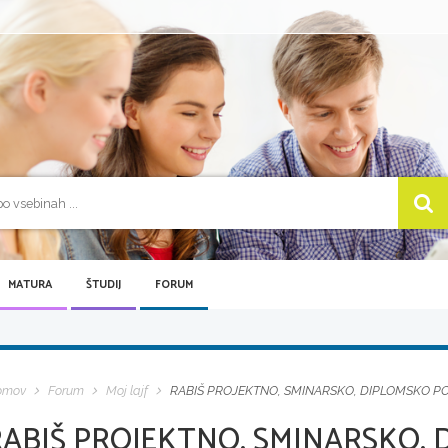
MATURA
ŠTUDIJ
FORUM
omov
Forum
Moj lajf
RABIŠ PROJEKTNO, SMINARSKO, DIPLOMSKO 
RABIŠ PROJEKTNO, SMINARSKO,