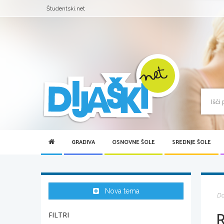
Študentski.net
GRADIVA
OSNOVNE ŠOLE
SREDNJE ŠOLE
Nova tema
D
FILTRI