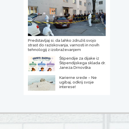
Predstavljaj si, da lahko združiš svojo
strast do raziskovanja, varnosti in novih
tehnologij z izobraževanjem
Štipendije za dijake iz
Štipendijskega sklada dr.
Janeza Drnovška
Karierne srede – Ne
ugibaj, odkrij svoje
interese!