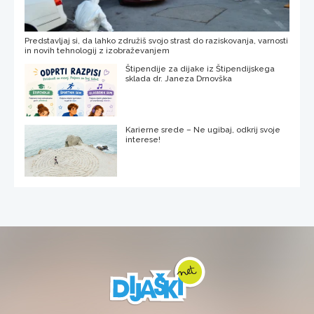
Predstavljaj si, da lahko združiš svojo strast do raziskovanja, varnosti
in novih tehnologij z izobraževanjem
Štipendije za dijake iz Štipendijskega
sklada dr. Janeza Drnovška
Karierne srede – Ne ugibaj, odkrij svoje
interese!