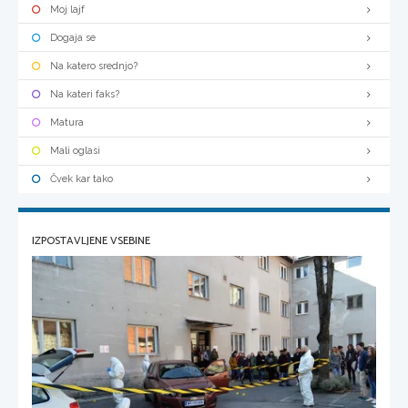
Moj lajf
Dogaja se
Na katero srednjo?
Na kateri faks?
Matura
Mali oglasi
Čvek kar tako
IZPOSTAVLJENE VSEBINE