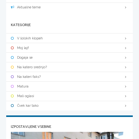
Aktualne teme
KATEGORIJE
V šolskih klopeh
Moj lajf
Dogaja se
Na katero srednjo?
Na kateri faks?
Matura
Mali oglasi
Čvek kar tako
IZPOSTAVLJENE VSEBINE