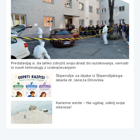
Predstavljaj si, da lahko združiš svojo strast do raziskovanja, varnosti
in novih tehnologij z izobraževanjem
Štipendije za dijake iz Štipendijskega
sklada dr. Janeza Drnovška
Karierne srede – Ne ugibaj, odkrij svoje
interese!