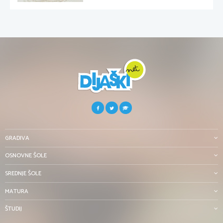
GRADIVA
OSNOVNE ŠOLE
SREDNJE ŠOLE
MATURA
ŠTUDIJ