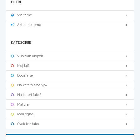
FILTRI
Vse teme
Aktualne teme
KATEGORIJE
V šolskih klopeh
Moj lajf
Dogaja se
Na katero srednjo?
Na kateri faks?
Matura
Mali oglasi
Čvek kar tako