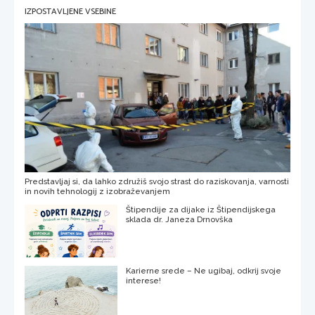
IZPOSTAVLJENE VSEBINE
Predstavljaj si, da lahko združiš svojo strast do raziskovanja, varnosti
in novih tehnologij z izobraževanjem
Štipendije za dijake iz Štipendijskega
sklada dr. Janeza Drnovška
Karierne srede – Ne ugibaj, odkrij svoje
interese!