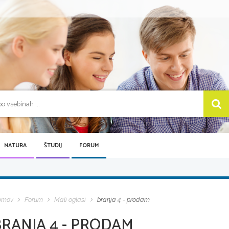
MATURA
ŠTUDIJ
FORUM
omov
Forum
Mali oglasi
branja 4 - prodam
BRANJA 4 - PRODAM