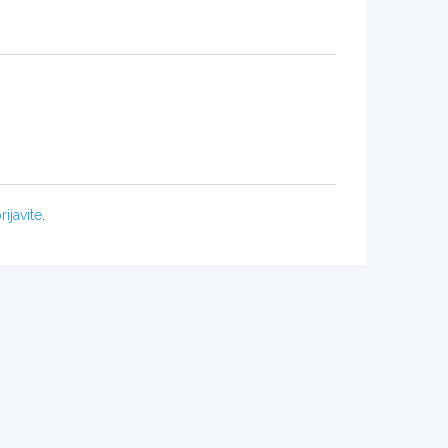
rijavite
.