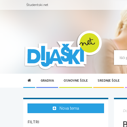
Študentski.net
GRADIVA
OSNOVNE ŠOLE
SREDNJE ŠOLE
Nova tema
D
FILTRI