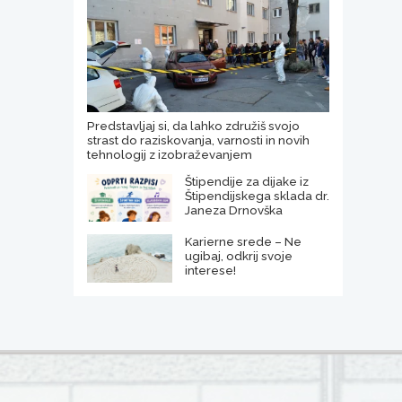
Predstavljaj si, da lahko združiš svojo
strast do raziskovanja, varnosti in novih
tehnologij z izobraževanjem
Štipendije za dijake iz
Štipendijskega sklada dr.
Janeza Drnovška
Karierne srede – Ne
ugibaj, odkrij svoje
interese!