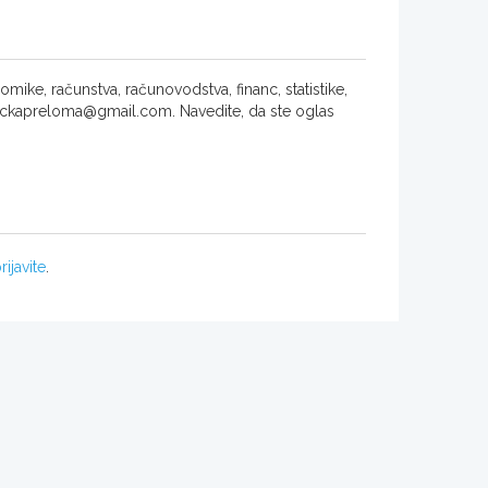
ke, računstva, računovodstva, financ, statistike,
 tockapreloma@gmail.com. Navedite, da ste oglas
rijavite
.