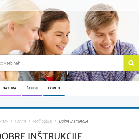
MATURA
ŠTUDIJ
FORUM
omov
Forum
Mali oglasi
Dobre inštrukcije
DOBRE INŠTRUKCIJE