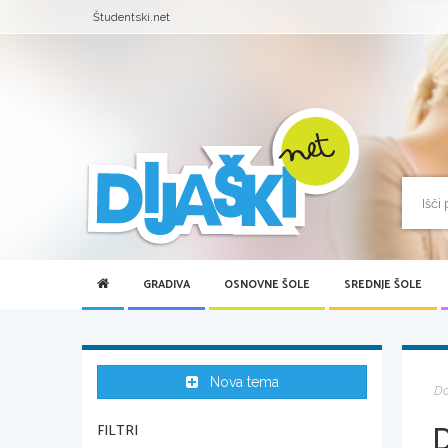
Študentski.net
GRADIVA
OSNOVNE ŠOLE
SREDNJE ŠOLE
Nova tema
D
FILTRI