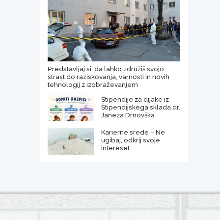
Predstavljaj si, da lahko združiš svojo
strast do raziskovanja, varnosti in novih
tehnologij z izobraževanjem
Štipendije za dijake iz
Štipendijskega sklada dr.
Janeza Drnovška
Karierne srede – Ne
ugibaj, odkrij svoje
interese!